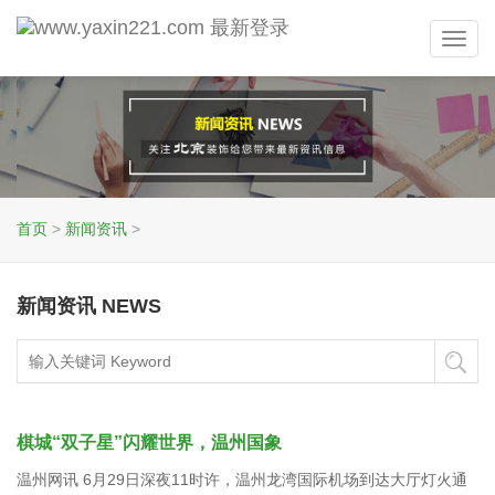
Toggl
navig
首页
>
新闻资讯
>
新闻资讯 NEWS
棋城“双子星”闪耀世界，温州国象
温州网讯 6月29日深夜11时许，温州龙湾国际机场到达大厅灯火通