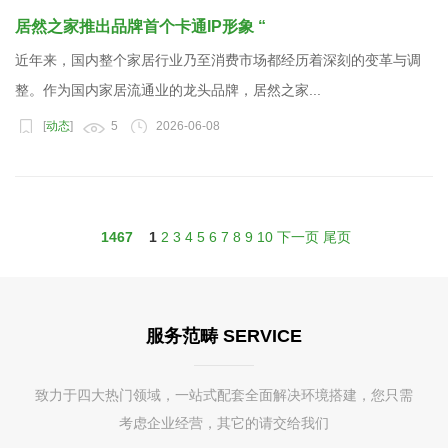
居然之家推出品牌首个卡通IP形象 “
近年来，国内整个家居行业乃至消费市场都经历着深刻的变革与调
整。作为国内家居流通业的龙头品牌，居然之家...
[
动态
]
5
2026-06-08
1467
1
2
3
4
5
6
7
8
9
10
下一页
尾页
服务范畴 SERVICE
致力于四大热门领域，一站式配套全面解决环境搭建，您只需
考虑企业经营，其它的请交给我们