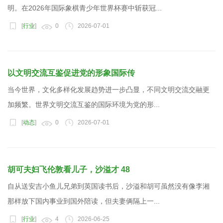
明。在2026年国际象棋青少年世界杯赛中斩获冠...
[
行业
]
0
2026-07-01
以文明交流互鉴促进党的形象国际传
当今世界，文化多样化发展趋势进一步凸显，不同文明交流交融更
加频繁。世界文明交流互鉴的国际环境为党的形...
[
动态
]
0
2026-07-01
胡可夫妇飞伦敦看儿子，沙溢才 48
自从送安吉小鱼儿兄弟到英国读书后，沙溢和胡可虽然没有像李湘
那样放下国内事业到国外陪读，但夫妻俩隔上一...
[
行业
]
4
2026-06-25